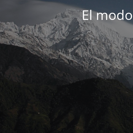
El modo