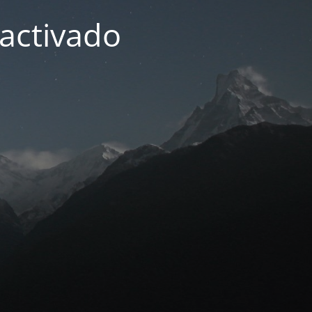
activado